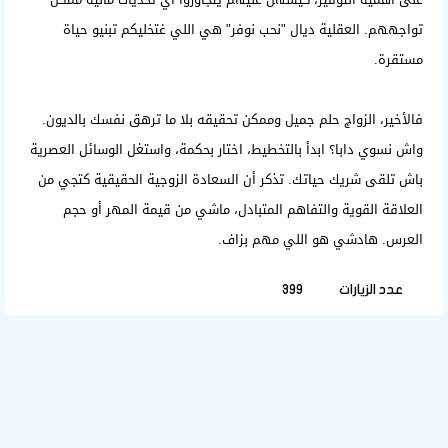
تواجههم. العقلية ديال "نحب نوفر" هي اللي غتخليكم تبنيو حياة
مستقرة.
فالأخير، الزواج حلم جميل وممكن تحقيقه بلا ما ترهق نفسك بالديون.
واش نسوي دابا؟ ابدأ بالتخطيط، اختار بحكمة، واستغل الوسائل العصرية
باش تلقى شريك حياتك. تذكر أن السعادة الزوجية الحقيقية كتجي من
العلاقة القوية والتفاهم المتبادل، ماشي من قيمة المهر أو حجم
العرس. هادشي هو اللي مهم بزاف.
عدد الزيارات
399