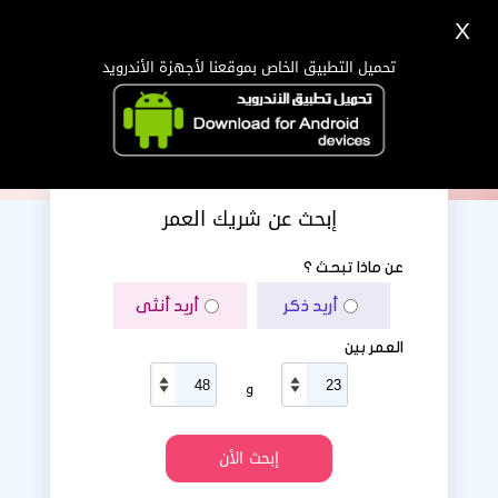
X
تسجيل
دخول
اللغة Lang ▼
تحميل التطبيق الخاص بموقعنا لأجهزة الأندرويد
الرئيسية
البحث
تطبيق الجوال
إبحث عن شريك العمر
عن ماذا تبحث ؟
أريد ذكر
أريد أنثى
العمر بين
و