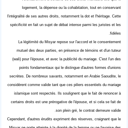
logement, la dépense ou la cohabitation, tout en conservant
l'intégralité de ses autres droits, notamment la dot et l'héritage. Cette
spécificité en fait un sujet de débat intense parmi les juristes et les
fidèles.
La légitimité du Misyar repose sur l'accord et le consentement
mutuel des deux parties, en présence de témoins et d'un tuteur
(wali) pour l'épouse, et avec la publicité du mariage. C'est l'un des
points fondamentaux qui le distingue d'autres formes d'unions
secrètes. De nombreux savants, notamment en Arabie Saoudite, le
considèrent comme valide tant que ces piliers essentiels du mariage
islamique sont respectés. Ils soulignent que le fait de renoncer à
certains droits est une prérogative de l'épouse, et si cela se fait de
son plein gré, le contrat demeure valide.
Cependant, d'autres érudits expriment des réserves, craignant que le
Misyar ne porte atteinte à la dignité de la femme ou ne favorise des