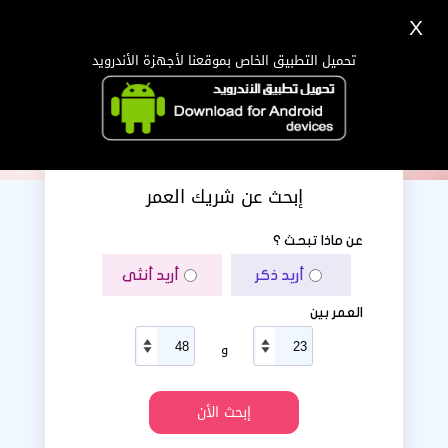
X
تسجيل
دخول
اللغة Lang ▼
تحميل التطبيق الخاص بموقعنا لأجهزة الأندرويد
الرئيسية
البحث
تطبيق الجوال
إبحث عن شريك العمر
عن ماذا تبحث ؟
أريد ذكر
أريد أنثى
العمر بين
و