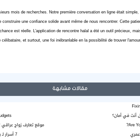
urs mois de recherches. Notre première conversation en ligne était simple, 
 construire une confiance solide avant même de nous rencontrer. Cette patience 
chance est réelle. L'application de rencontre halal a été un outil précieux, m
 célibataire, et surtout, une foi inébranlable en la possibilité de trouver l'am
مقالات مشابهة
Fixi
ل أنت في أمان؟
udgets
Are Yo
موقع تعارف زواج عراقي 2022 , زواج العراق , ارملة عراقية للزواج , مطلقة عراقية للزواج
عمري
7 أسرار لـ رحلة البحث عن الزوج الصالح في الخليج والمغرب