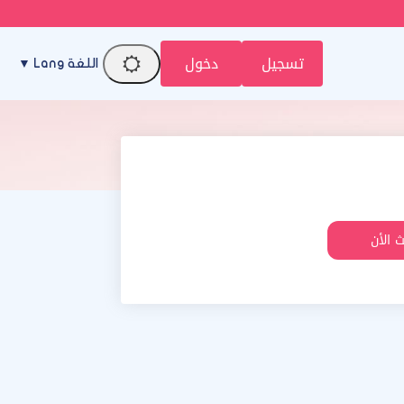
تسجيل
دخول
اللغة Lang ▼