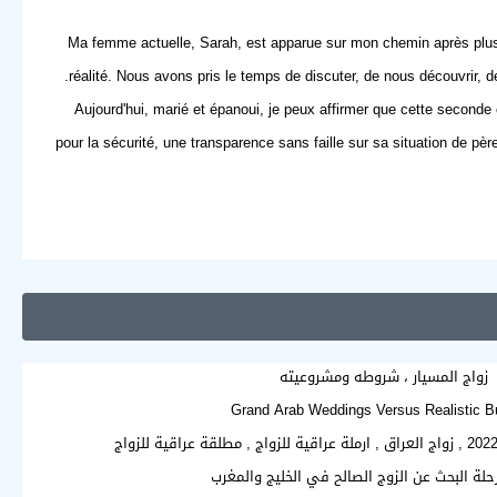
Ma femme actuelle, Sarah, est apparue sur mon chemin après plusie
réalité. Nous avons pris le temps de discuter, de nous découvrir, de
Aujourd'hui, marié et épanoui, je peux affirmer que cette seconde 
pour la sécurité, une transparence sans faille sur sa situation de père
زواج المسيار ، شروطه ومشروعيته
Grand Arab Weddings Versus Realistic B