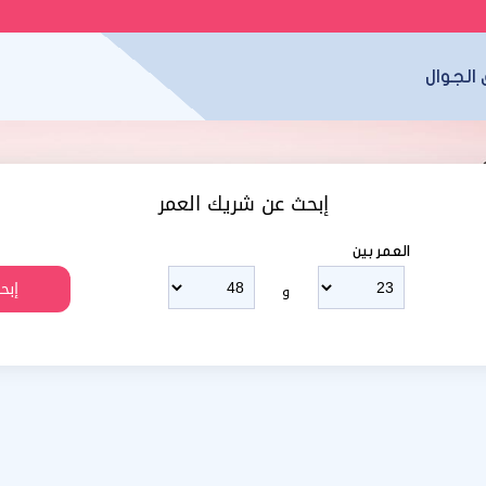
الجوال
إبحث عن شريك العمر
العمر بين
و