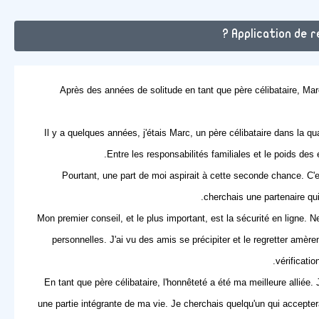
Application de r
Après des années de solitude en tant que père célibataire, Marc
Il y a quelques années, j'étais Marc, un père célibataire dans la
Entre les responsabilités familiales et le poids de
Pourtant, une part de moi aspirait à cette seconde chance. C'
cherchais une partenaire qu
Mon premier conseil, et le plus important, est la
sécurité en ligne
. N
personnelles. J'ai vu des amis se précipiter et le regretter amèrem
vérificati
En tant que père célibataire, l'honnêteté a été ma meilleure alliée.
une partie intégrante de ma vie. Je cherchais quelqu'un qui accept