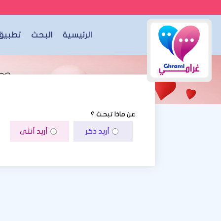
الرئيسية
البحث
تطبيق 
عن ماذا تبحث ؟
أريد ذكر
أريد أنثى