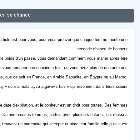
ver sa chance
article est pour vous, pour vous prouver que chaque femme mérite une
seconde chance de bonheur.
us le poids d'un passé, vous demandant comment vous marier après être
de vous remarier une deuxième fois, ou vous avez plus de quarante ans
s, que ce soit en France, en Arabie Saoudite, en Égypte ou au Maroc,
j » ou « armala 'ayza atgawwiz tani » qui résonnent dans leurs cœurs.
e date d'expiration, et le bonheur est un droit pour toutes. Des femmes
eux. De nombreuses femmes, parfois avec plusieurs enfants, ont réussi à
, trouvant un partenaire qui accepte et aime leur famille telle qu'elle est.