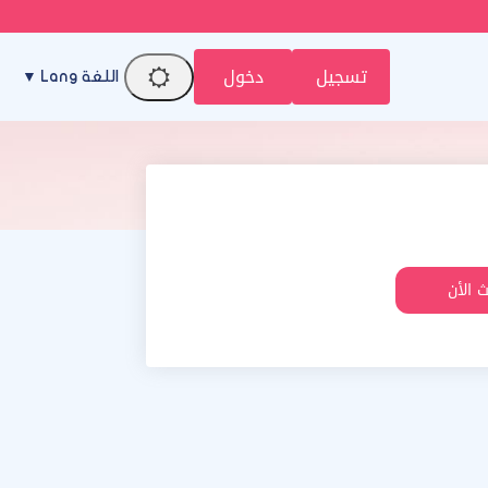
تسجيل
دخول
اللغة Lang ▼