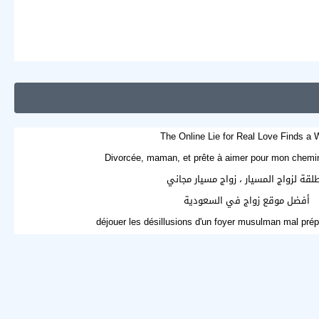
The Online Lie for Real Love Finds a
Divorcée, maman, et prête à aimer pour mon chemin
لقة لزواج المسيار ، زواج مسيار مجاني
أفضل موقع زواج في السعودية