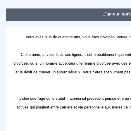
L'amour aprè
Vous avez plus de quarante ans, vous êtes divorcée, veuve, 
Chère amie, si vous lisez ces lignes, c'est probablement que vo
divorcée, ou si un homme acceptera une femme divorcée avec des enfa
et le désir de trouver un époux sérieux. Vous n'êtes absolument p
L'idée que l'âge ou le statut matrimonial précédent puisse être un
actives qui jonglent entre carrière et vie personnelle aux mères cé