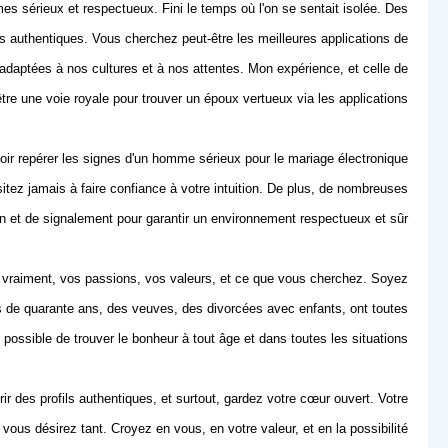
s sérieux et respectueux. Fini le temps où l'on se sentait isolée. Des
authentiques. Vous cherchez peut-être les meilleures applications de
adaptées à nos cultures et à nos attentes. Mon expérience, et celle de
re une voie royale pour trouver un époux vertueux via les applications.
avoir repérer les signes d'un homme sérieux pour le mariage électronique
sitez jamais à faire confiance à votre intuition. De plus, de nombreuses
on et de signalement pour garantir un environnement respectueux et sûr.
es vraiment, vos passions, vos valeurs, et ce que vous cherchez. Soyez
us de quarante ans, des veuves, des divorcées avec enfants, ont toutes
t possible de trouver le bonheur à tout âge et dans toutes les situations.
rir des
profils authentiques
, et surtout, gardez votre cœur ouvert. Votre
ous désirez tant. Croyez en vous, en votre valeur, et en la possibilité