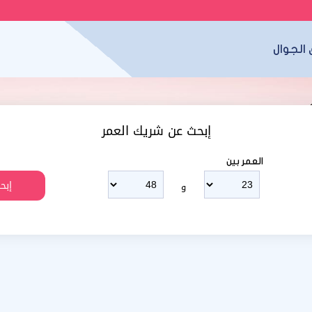
الجوال
إبحث عن شريك العمر
العمر بين
و