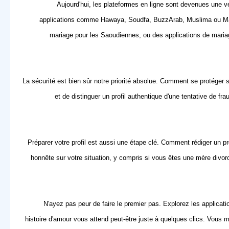
Aujourd'hui, les plateformes en ligne sont devenues une v
applications comme Hawaya, Soudfa, BuzzArab, Muslima ou Mawad
mariage pour les Saoudiennes, ou des applications de mariage
La sécurité est bien sûr notre priorité absolue. Comment se protéger s
et de distinguer un profil authentique d'une tentative de f
Préparer votre profil est aussi une étape clé. Comment rédiger un p
honnête sur votre situation, y compris si vous êtes une mère divo
N'ayez pas peur de faire le premier pas. Explorez les
applicat
histoire d'amour vous attend peut-être juste à quelques clics. Vous 