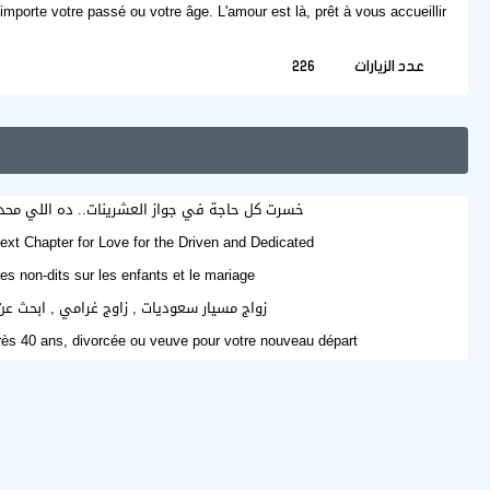
importe votre passé ou votre âge. L'amour est là, prêt à vous accueillir.
عدد الزيارات
226
خسرت كل حاجة في جواز العشرينات.. ده اللي م
ext Chapter for Love for the Driven and Dedicated
es non-dits sur les enfants et le mariage
زواج مسيار سعوديات , زاوج غرامي , ابحث عن
rès 40 ans, divorcée ou veuve pour votre nouveau départ