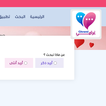
الرئيسية
البحث
تطبيق 
عن ماذا تبحث ؟
أريد ذكر
أريد أنثى