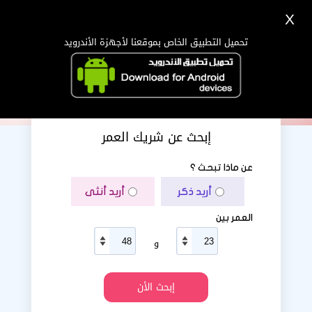
X
تسجيل
دخول
اللغة Lang ▼
تحميل التطبيق الخاص بموقعنا لأجهزة الأندرويد
الرئيسية
البحث
تطبيق الجوال
إبحث عن شريك العمر
عن ماذا تبحث ؟
أريد ذكر
أريد أنثى
العمر بين
و