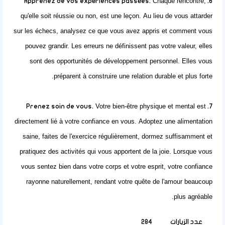
Chaque rencontre,
6. Apprenez de vos expériences passées.
qu'elle soit réussie ou non, est une leçon. Au lieu de vous attarder
sur les échecs, analysez ce que vous avez appris et comment vous
pouvez grandir. Les erreurs ne définissent pas votre valeur, elles
sont des opportunités de développement personnel. Elles vous
préparent à
construire une relation durable
et plus forte.
Votre bien-être physique et mental est
7. Prenez soin de vous.
directement lié à votre confiance en vous. Adoptez une alimentation
saine, faites de l'exercice régulièrement, dormez suffisamment et
pratiquez des activités qui vous apportent de la joie. Lorsque vous
vous sentez bien dans votre corps et votre esprit, votre confiance
rayonne naturellement, rendant votre quête de l'amour beaucoup
plus agréable.
عدد الزيارات
284