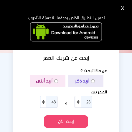
X
تسجيل
دخول
اللغة Lang ▼
تحميل التطبيق الخاص بموقعنا لأجهزة الأندرويد
الرئيسية
البحث
تطبيق الجوال
إبحث عن شريك العمر
عن ماذا تبحث ؟
أريد ذكر
أريد أنثى
العمر بين
و