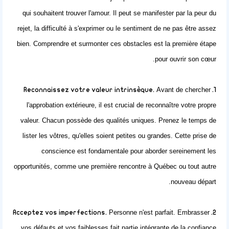
qui souhaitent
trouver l'amour
. Il peut se manifester par la peur du
rejet, la difficulté à s'exprimer ou le sentiment de ne pas être assez
bien. Comprendre et surmonter ces obstacles est la première étape
pour ouvrir son cœur.
Avant de chercher
1. Reconnaissez votre valeur intrinsèque.
l'approbation extérieure, il est crucial de reconnaître votre propre
valeur. Chacun possède des qualités uniques. Prenez le temps de
lister les vôtres, qu'elles soient petites ou grandes. Cette prise de
conscience est fondamentale pour aborder sereinement les
opportunités, comme une première
rencontre à Québec
ou tout autre
nouveau départ.
Personne n'est parfait. Embrasser
2. Acceptez vos imperfections.
vos défauts et vos faiblesses fait partie intégrante de la confiance