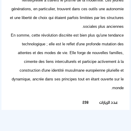
réinterprétée à travers le prisme de la modernité. Les jeunes
générations, en particulier, trouvent dans ces outils une autonomie
et une liberté de choix qui étaient parfois limitées par les structures
sociales plus anciennes.
En somme, cette révolution discrète est bien plus qu'une tendance
technologique ; elle est le reflet d'une profonde mutation des
attentes et des modes de vie. Elle forge de nouvelles familles,
cimente des liens interculturels et participe activement à la
construction d'une identité musulmane européenne plurielle et
dynamique, ancrée dans ses principes tout en étant ouverte sur le
monde.
عدد الزيارات
238