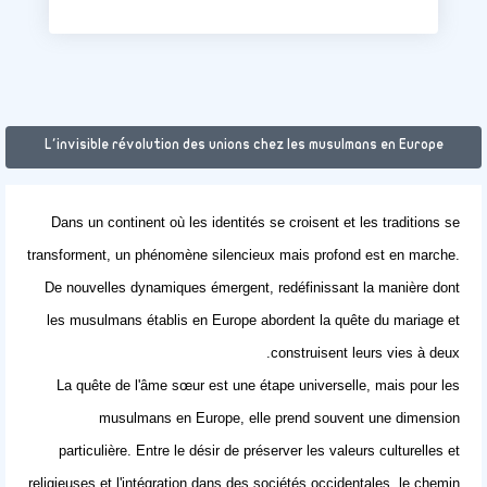
L'invisible révolution des unions chez les musulmans en Europe
Dans un continent où les identités se croisent et les traditions se
transforment, un phénomène silencieux mais profond est en marche.
De nouvelles dynamiques émergent, redéfinissant la manière dont
les musulmans établis en Europe abordent la quête du mariage et
construisent leurs vies à deux.
La quête de l'âme sœur est une étape universelle, mais pour les
musulmans en Europe
, elle prend souvent une dimension
particulière. Entre le désir de préserver les valeurs culturelles et
religieuses et l'intégration dans des sociétés occidentales, le chemin