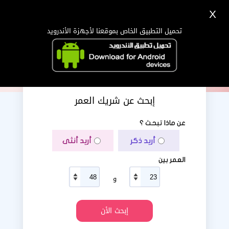
X
تسجيل
دخول
اللغة Lang ▼
تحميل التطبيق الخاص بموقعنا لأجهزة الأندرويد
الرئيسية
البحث
تطبيق الجوال
إبحث عن شريك العمر
عن ماذا تبحث ؟
أريد ذكر
أريد أنثى
العمر بين
و