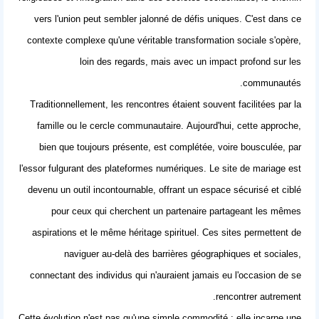
vers l'union peut sembler jalonné de défis uniques. C'est dans ce
contexte complexe qu'une véritable transformation sociale s'opère,
loin des regards, mais avec un impact profond sur les
communautés.
Traditionnellement, les rencontres étaient souvent facilitées par la
famille ou le cercle communautaire. Aujourd'hui, cette approche,
bien que toujours présente, est complétée, voire bousculée, par
l'essor fulgurant des plateformes numériques. Le
site de mariage
est
devenu un outil incontournable, offrant un espace sécurisé et ciblé
pour ceux qui cherchent un partenaire partageant les mêmes
aspirations et le même héritage spirituel. Ces sites permettent de
naviguer au-delà des barrières géographiques et sociales,
connectant des individus qui n'auraient jamais eu l'occasion de se
rencontrer autrement.
Cette évolution n'est pas qu'une simple commodité ; elle incarne une