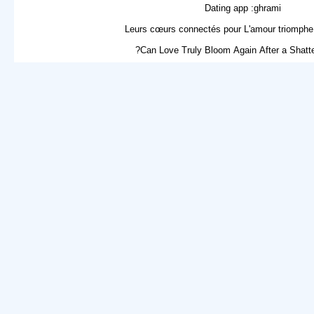
Dating app :ghrami
Leurs cœurs connectés pour L'amour triomphe
Can Love Truly Bloom Again After a Shatte