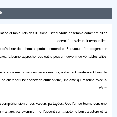
e
lation durable, loin des illusions. Découvrons ensemble comment allier
modernité et valeurs intemporelles.
jourd'hui sur des chemins parfois inattendus. Beaucoup s'interrogent sur
avec la bonne approche, ces outils peuvent devenir de véritables alliés.
ercle et de rencontrer des personnes qui, autrement, resteraient hors de
 mais de chercher une connexion authentique, une âme qui résonne avec la
vôtre.
la compréhension et des valeurs partagées. Que l'on se tourne vers une
 mariage, par exemple, met l'accent sur la piété, le bon caractère et la