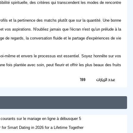
bilité spirituelle, des critères qui transcendent les modes de rencontre.
profils et la pertinence des matchs plutôt que sur la quantité. Une bonne
et vos aspirations. N'oubliez jamais que l'écran n'est qu'un prélude à la
ge de regards, la conversation fluide et le partage d'expériences de vie.
 soi-même et envers le processus est essentiel. Soyez honnête sur vos
 fois plantée avec soin, peut fleurir et offrir les plus beaux des fruits.
عدد الزيارات
199
5 mensonges courants sur le mariage en ligne à débusquer
for Smart Dating in 2026 for a Lifetime Together