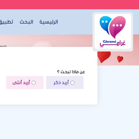
الرئيسية
البحث
تطبيق 
عن ماذا تبحث ؟
أريد ذكر
أريد أنثى