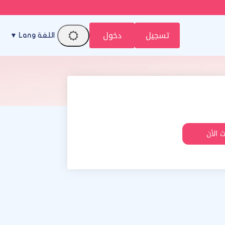
تسجيل
دخول
اللغة Lang ▼