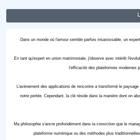
Dans un monde où l'amour semble parfois insaisissable, un expert 
En tant qu'expert en union matrimoniale, j'observe avec intérêt l'évol
l'efficacité des plateformes modernes p
L'avènement des
applications de rencontre
a transformé le paysage d
notre portée. Cependant, la clé réside dans la manière dont on ab
Ma philosophie s'ancre profondément dans la conviction que le mariag
plateforme numérique ou des méthodes plus traditionnelles, 