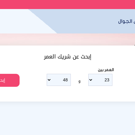
الجوال
إبحث عن شريك العمر
العمر بين
و