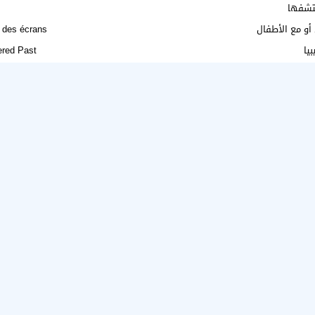
 أو مع الأطفال
 des écrans
يا
red Past?