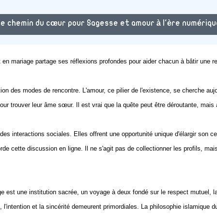
Le chemin du cœur pour Sagesse et amour à l'ère numériqu
en mariage partage ses réflexions profondes pour aider chacun à bâtir une re
ution des modes de rencontre. L'amour, ce pilier de l'existence, se cherche au
our trouver leur âme sœur. Il est vrai que la quête peut être déroutante, mais 
es interactions sociales. Elles offrent une opportunité unique d'élargir son c
orde cette
discussion en ligne
. Il ne s'agit pas de collectionner les profils,
e est une institution sacrée, un voyage à deux fondé sur le respect mutuel, 
l'intention et la sincérité demeurent primordiales. La philosophie islamique du