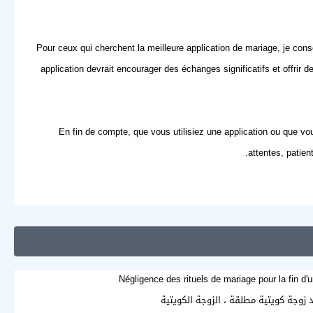
Pour ceux qui cherchent la meilleure application de mariage, je conse
application devrait encourager des échanges significatifs et offrir d
En fin de compte, que vous utilisiez une application ou que v
attentes, patien
Négligence des rituels de mariage pour la fin d'
د زوجة كويتية مطلقة ، الزوجة الكويتية