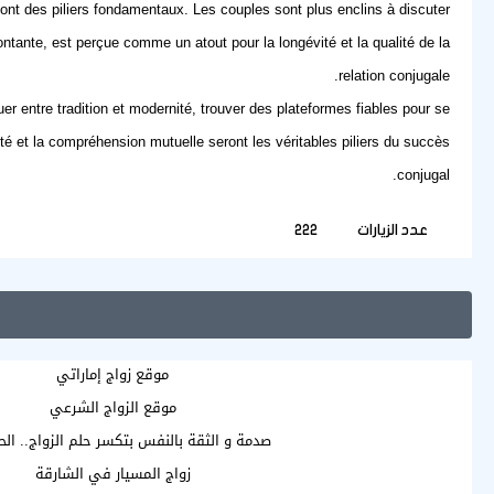
sont des piliers fondamentaux. Les couples sont plus enclins à discuter
ntante, est perçue comme un atout pour la longévité et la qualité de la
relation conjugale.
r entre tradition et modernité, trouver des plateformes fiables pour se
té et la compréhension mutuelle seront les véritables piliers du succès
conjugal.
عدد الزيارات
222
موقع زواج إماراتي
موقع الزواج الشرعي
صدمة و الثقة بالنفس بتكسر حلم الزواج.. ال
زواج المسيار في الشارقة