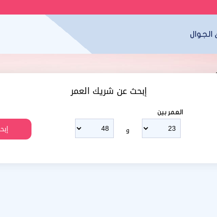
الجوال
إبحث عن شريك العمر
العمر بين
و