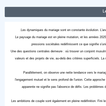
L
Les dynamiques du mariage sont en constante évolution. L'ana
Le paysage du mariage est en pleine mutation, et les années 2025-
pressions sociétales redéfinissent ce que signifie s'un
Une des questions centrales demeure :
où trouver un conjoint musul
valeurs et des projets de vie, au-delà des critères superficiels. La
Parallèlement, on observe une nette tendance vers le
maria
l'engagement mutuel et le sens profond de l'union. Cette approche p
apparente ne signifie pas l'absence de défis. Les
problèmes 
Les ambitions de couple sont également en pleine redéfinition. Fini l