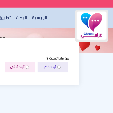
الرئيسية
البحث
تطبيق 
عن ماذا تبحث ؟
أريد ذكر
أريد أنثى