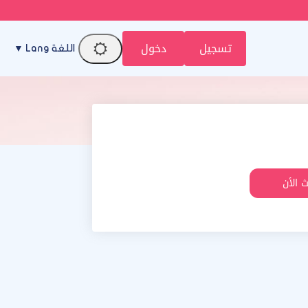
تسجيل
دخول
اللغة Lang ▼