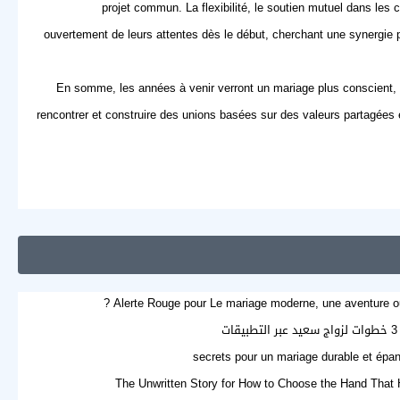
projet commun. La flexibilité, le soutien mutuel dans les
ouvertement de leurs attentes dès le début, cherchant une synergie p
En somme, les années à venir verront un mariage plus conscient, pl
rencontrer et construire des unions basées sur des valeurs partagées 
Alerte Rouge pour Le mariage moderne, une aventure ou u
3 خطوات لزواج سعيد عبر التطبيقات
The Unwritten Story for How to Choose the Hand That 