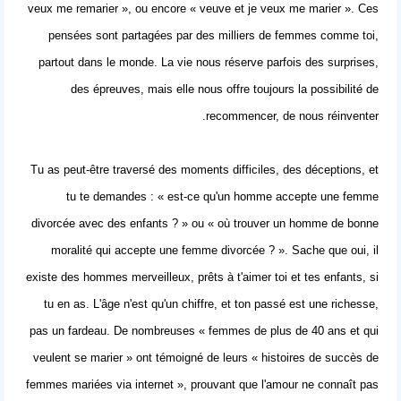
veux me remarier », ou encore « veuve et je veux me marier ». Ces
pensées sont partagées par des milliers de femmes comme toi,
partout dans le monde. La vie nous réserve parfois des surprises,
des épreuves, mais elle nous offre toujours la possibilité de
recommencer, de nous réinventer.
Tu as peut-être traversé des moments difficiles, des déceptions, et
tu te demandes : « est-ce qu'un homme accepte une femme
divorcée avec des enfants ? » ou « où trouver un homme de bonne
moralité qui accepte une femme divorcée ? ». Sache que oui, il
existe des hommes merveilleux, prêts à t'aimer toi et tes enfants, si
tu en as. L'âge n'est qu'un chiffre, et ton passé est une richesse,
pas un fardeau. De nombreuses « femmes de plus de 40 ans et qui
veulent se marier » ont témoigné de leurs « histoires de succès de
femmes mariées via internet », prouvant que l'amour ne connaît pas