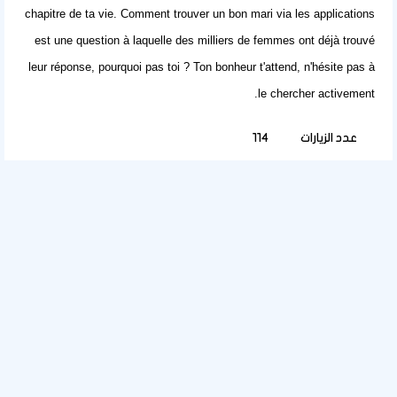
chapitre de ta vie.
Comment trouver un bon mari via les applications
est une question à laquelle des milliers de femmes ont déjà trouvé
leur réponse, pourquoi pas toi ? Ton bonheur t'attend, n'hésite pas à
le chercher activement.
عدد الزيارات
114