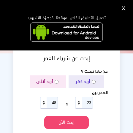
X
تسجيل
دخول
اللغة Lang ▼
تحميل التطبيق الخاص بموقعنا لأجهزة الأندرويد
الرئيسية
البحث
تطبيق الجوال
إبحث عن شريك العمر
عن ماذا تبحث ؟
أريد ذكر
أريد أنثى
العمر بين
و