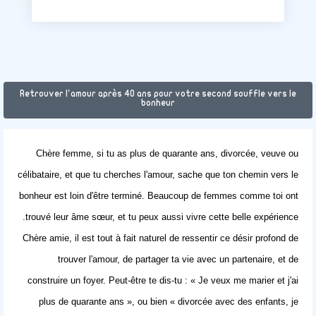
Retrouver l'amour après 40 ans pour votre second souffle vers le
bonheur
Chère femme, si tu as plus de quarante ans, divorcée, veuve ou
célibataire, et que tu cherches l'amour, sache que ton chemin vers le
bonheur est loin d'être terminé. Beaucoup de femmes comme toi ont
trouvé leur âme sœur, et tu peux aussi vivre cette belle expérience.
Chère amie, il est tout à fait naturel de ressentir ce désir profond de
trouver l'amour, de partager ta vie avec un partenaire, et de
construire un foyer. Peut-être te dis-tu : « Je veux me marier et j'ai
plus de quarante ans », ou bien « divorcée avec des enfants, je