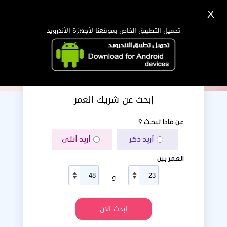
X
تسجيل
دخول
اللغة Lang ▼
تحميل التطبيق الخاص بموقعنا لأجهزة الأندرويد
الرئيسية
البحث
تطبيق الجوال
إبحث عن شريك العمر
عن ماذا تبحث ؟
أريد ذكر
أريد أنثى
العمر بين
و