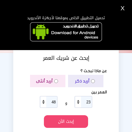
X
تسجيل
دخول
اللغة Lang ▼
تحميل التطبيق الخاص بموقعنا لأجهزة الأندرويد
الرئيسية
البحث
تطبيق الجوال
إبحث عن شريك العمر
عن ماذا تبحث ؟
أريد ذكر
أريد أنثى
العمر بين
و