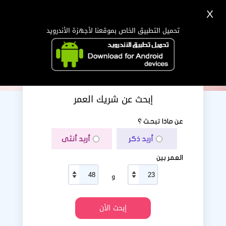
X
تسجيل
دخول
اللغة Lang ▼
تحميل التطبيق الخاص بموقعنا لأجهزة الأندرويد
الرئيسية
البحث
تطبيق الجوال
إبحث عن شريك العمر
عن ماذا تبحث ؟
أريد ذكر
أريد أنثى
العمر بين
و