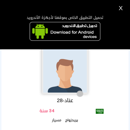
X
تسجيل
دخول
اللغة Lang ▼
تحميل التطبيق الخاص بموقعنا لأجهزة الأندرويد
الرئيسية
البحث
تطبيق الجوال
عناد-28
34 سنة
مسيار
يريدزواج