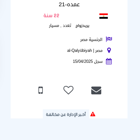
عمده-21
22 سنة
تعدد , مسيار
يريدزواج
الجنسية مصر
مصر | al-Qalyūbiyah
سجل 15/04/2025
أخبر الإدارة عن مخالفة