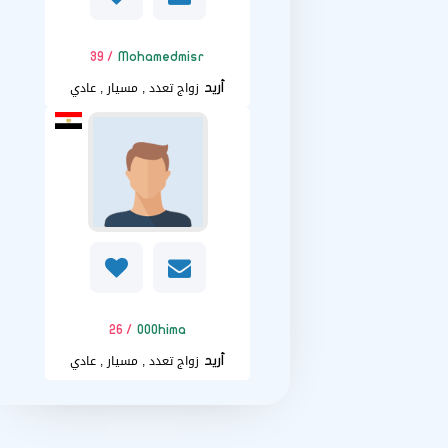
/ 39
Mohamedmisr
زواج تعدد , مسيار , عادي
أريد
/ 26
000hima
زواج تعدد , مسيار , عادي
أريد