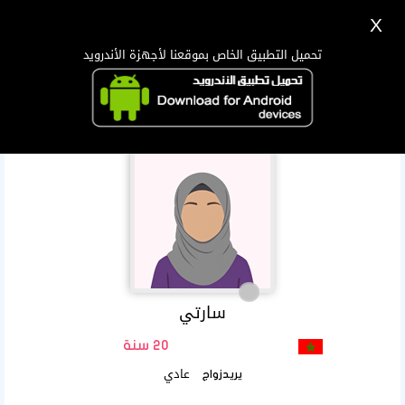
X
تسجيل
دخول
اللغة Lang ▼
تحميل التطبيق الخاص بموقعنا لأجهزة الأندرويد
الرئيسية
البحث
تطبيق الجوال
سارتي
20 سنة
عادي
يريدزواج