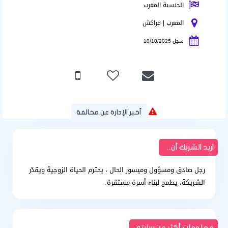
الجنسية المغرب
المغرب | مراكش
سجل 10/10/2025
أخبر الإدارة عن مخالفة
اريد الشريك أن..
رجل صادق ومسؤول وميسور الحال ، يحترم الحياة الزوجية ويقدّر
الشريكة، يطمح لبناء أسرة مستقرة.
معلومات أكثر عن سارتي