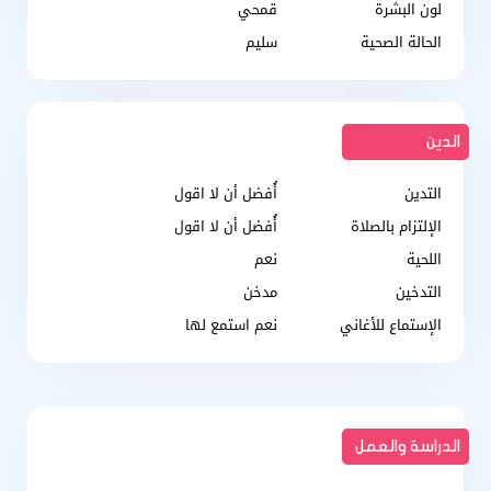
لون البشرة
قمحي
الحالة الصحية
سليم
الدين
التدين
أُفضل أن لا اقول
الإلتزام بالصلاة
أُفضل أن لا اقول
اللحية
نعم
التدخين
مدخن
الإستماع للأغاني
نعم استمع لها
الدراسة والعمل