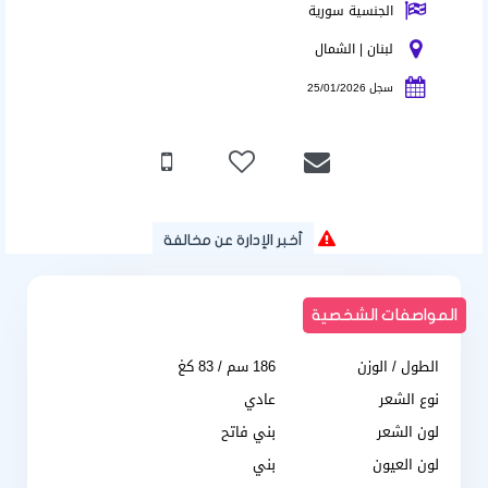
الجنسية سورية
لبنان | الشمال
سجل 25/01/2026
أخبر الإدارة عن مخالفة
المواصفات الشخصية
الطول / الوزن
186 سم / 83 كغ
نوع الشعر
عادي
لون الشعر
بني فاتح
لون العيون
بني