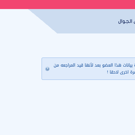
الجوال
يانات هذا العضو بعد لأنها قيد المراجعه من
مرة اخرى لاحقا !