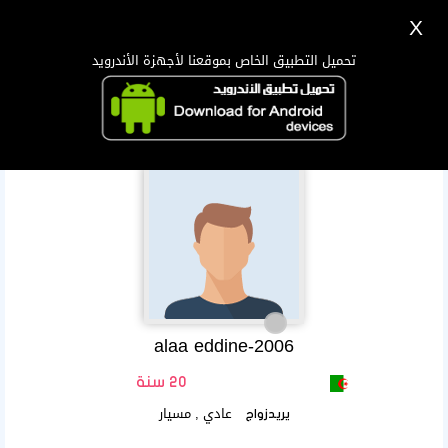
X
تسجيل
دخول
اللغة Lang ▼
تحميل التطبيق الخاص بموقعنا لأجهزة الأندرويد
الرئيسية
البحث
تطبيق الجوال
alaa eddine-2006
20 سنة
عادي , مسيار
يريدزواج