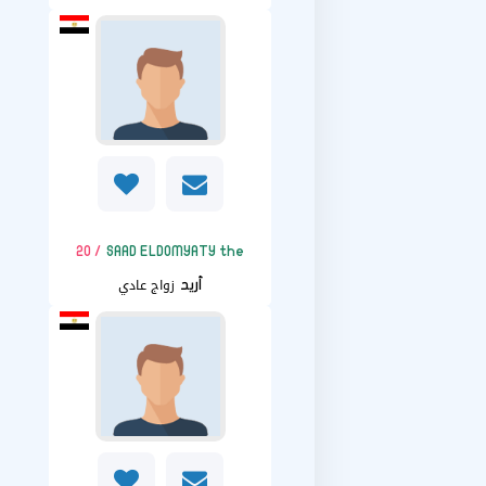
/ 20
SAAD ELDOMYATY the
زواج عادي
أريد