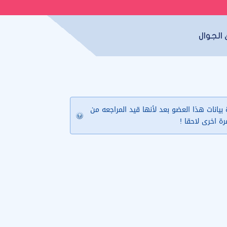
الجوال
يانات هذا العضو بعد لأنها قيد المراجعه من
مرة اخرى لاحقا !