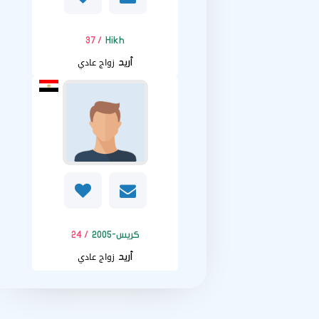
/ 37
Hikh
زواج عادي
أريد
كريس-2005
/ 24
زواج عادي
أريد