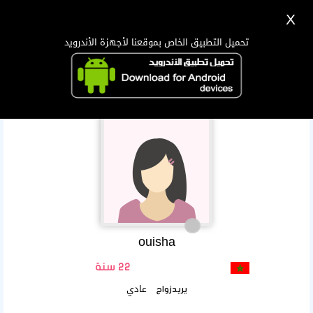
X
تسجيل
دخول
اللغة Lang ▼
تحميل التطبيق الخاص بموقعنا لأجهزة الأندرويد
الرئيسية
البحث
تطبيق الجوال
ouisha
22 سنة
عادي
يريدزواج