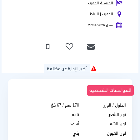
الجنسية المغرب
المغرب | الرباط
سجل 27/01/2026
أخبر الإدارة عن مخالفة
المواصفات الشخصية
الطول / الوزن
170 سم / 67 كغ
نوع الشعر
ناعم
لون الشعر
أسود
لون العيون
بني