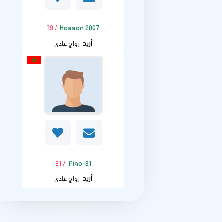
/ 19
Hassan 2007
زواج عادي
أريد
/ 21
Figo-21
زواج عادي
أريد