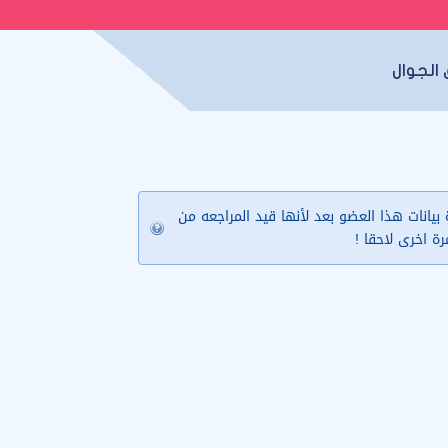
الجوال
يانات هذا العضو بعد لأنها قيد المراجعه من
مرة اخرى لاحقا !