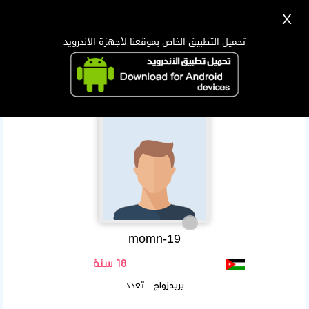
X
تسجيل
دخول
اللغة Lang ▼
تحميل التطبيق الخاص بموقعنا لأجهزة الأندرويد
الرئيسية
البحث
تطبيق الجوال
momn-19
18 سنة
تعدد
يريدزواج