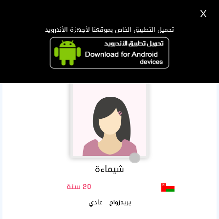
X
تسجيل
دخول
اللغة Lang ▼
تحميل التطبيق الخاص بموقعنا لأجهزة الأندرويد
الرئيسية
البحث
تطبيق الجوال
شيماءة
20 سنة
عادي
يريدزواج