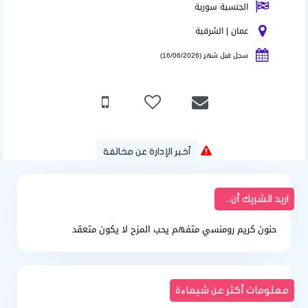
الجنسية سورية
عمان | الشرقية
سجل قبل شهر (16/06/2026)
أخبر الإدارة عن مخالفة
اريد الشريك أن..
حنون كريم رومنسي متفهم يحب المزح لا يكون متعقد
معلومات أكثر عن شيماءة