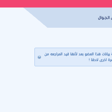
الجوال
يانات هذا العضو بعد لأنها قيد المراجعه من
مرة اخرى لاحقا !