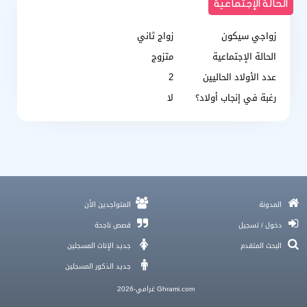
الحالة الإجتماعية
زواجي سيكون
زواج ثاني
الحالة الإجتماعية
متزوج
عدد الأولاد الحاليين
2
رغبة في إنجاب أولاد؟
لا
تطبيقات الزواج والخطّابة و وين ألقى شريك العمر؟
المدونة
المتواجدين الأن
5 طرق لـ فهم الزواج في فلسطين و تحديات وتقاليد
نصائح لزواج سعيد وناجح
دخول / تسجيل
قصص ناجحة
افضل برنامج للتواصل مع اجانب , تطبيق غرامي للتعارف
البحث المتقدم
جديد الإناث المسجلين
هل تجدين نفسكِ وحدكِ؟ قصص نساء وجدن الحب والزواج من جديد
جديد الذكور المسجلين
Ghrami.com غرامي-2026