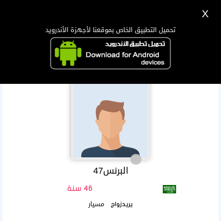
X
تسجيل
دخول
اللغة Lang ▼
تحميل التطبيق الخاص بموقعنا لأجهزة الأندرويد
الرئيسية
البحث
تطبيق الجوال
البرنس47
46 سنة
مسيار
يريدزواج