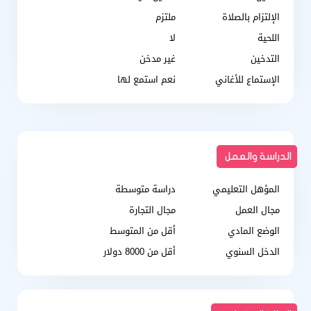
الإلتزام بالصلاة
ملتزم
اللحية
لا
التدخين
غير مدخن
الإستماع للأغاني
نعم استمع لها
الدراسة والعمل
المؤهل التعليمي
دراسة متوسطة
مجال العمل
مجال التجارة
الوضع المادي
أقل من المتوسط
الدخل السنوي
أقل من 8000 دولار