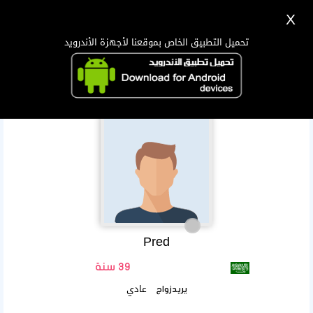
X
تسجيل
دخول
اللغة Lang ▼
تحميل التطبيق الخاص بموقعنا لأجهزة الأندرويد
الرئيسية
البحث
تطبيق الجوال
Pred
39 سنة
عادي
يريدزواج