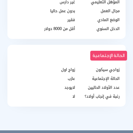
المؤهل التعليمي
غير دارس
مجال العمل
بدون عمل حاليا
الوضع المادي
فقير
الدخل السنوي
أقل من 8000 دولار
الحالة الإجتماعية
زواجي سيكون
زواج اول
الحالة الإجتماعية
عازب
عدد الأولاد الحاليين
لايوجد
رغبة في إنجاب أولاد؟
لا