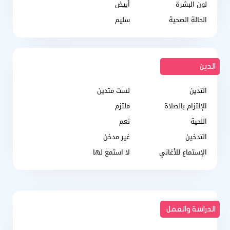
لون البشرة
أبيض
الحالة الصحية
سليم
الدين
التدين
لست متدين
الإلتزام بالصلاة
ملتزم
اللحية
نعم
التدخين
غير مدخن
الإستماع للأغاني
لا استمع لها
الدراسة والعمل