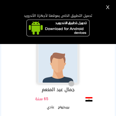
X
تسجيل
دخول
اللغة Lang ▼
تحميل التطبيق الخاص بموقعنا لأجهزة الأندرويد
الرئيسية
البحث
تطبيق الجوال
جمال عبد المنعم
65 سنة
عادي
يريدزواج