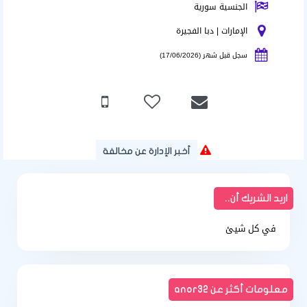
الجنسية سورية
الإمارات | دبا الفجيرة
سجل قبل شهر (17/06/2026)
أخبر الإدارة عن مخالفة
اريد الشريك أن..
في كل شيئ
معلومات أكثر عن anor32