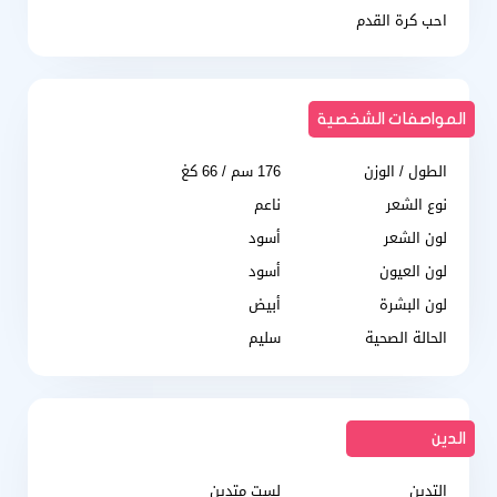
احب كرة القدم
المواصفات الشخصية
الطول / الوزن
176 سم / 66 كغ
نوع الشعر
ناعم
لون الشعر
أسود
لون العيون
أسود
لون البشرة
أبيض
الحالة الصحية
سليم
الدين
التدين
لست متدين