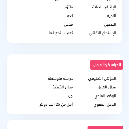
الإلتزام بالصلاة
ملتزم
اللحية
نعم
التدخين
مدخن
الإستماع للأغاني
نعم استمع لها
الدراسة والعمل
المؤهل التعليمي
دراسة متوسطة
مجال العمل
مجال الأغذية
الوضع المادي
جيد
الدخل السنوي
أقل من 25 الف دولار