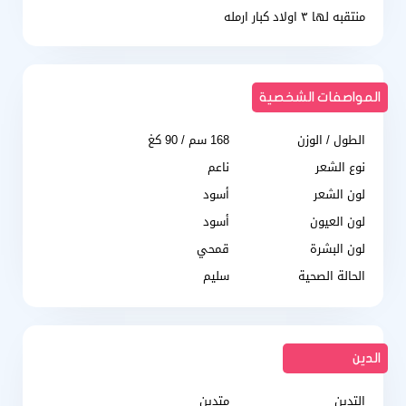
منتقبه لها ٣ اولاد كبار ارمله
المواصفات الشخصية
الطول / الوزن
168 سم / 90 كغ
نوع الشعر
ناعم
لون الشعر
أسود
لون العيون
أسود
لون البشرة
قمحي
الحالة الصحية
سليم
الدين
التدين
متدين