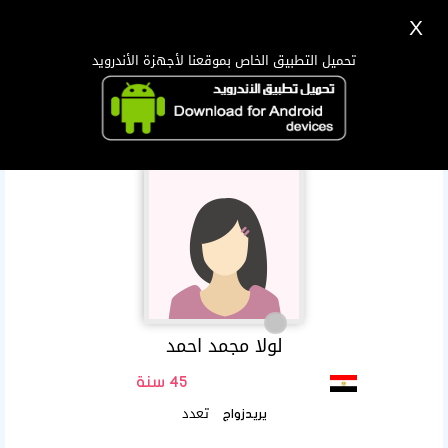
X
تسجيل
دخول
اللغة Lang ▼
تحميل التطبيق الخاص بموقعنا لأجهزة الأندرويد
الرئيسية
البحث
تطبيق الجوال
لولا مجمد احمد
45 سنة
تعدد
يريدزواج