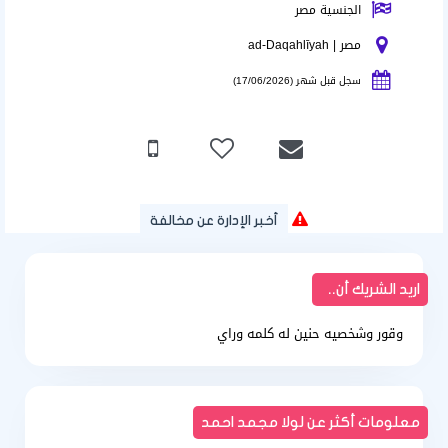
الجنسية مصر
مصر | ad-Daqahlīyah
سجل قبل شهر (17/06/2026)
أخبر الإدارة عن مخالفة
اريد الشريك أن..
وقور وشخصيه حنين له كلمه وراي
معلومات أكثر عن لولا مجمد احمد