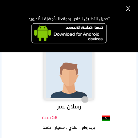
X
تسجيل
دخول
اللغة Lang ▼
تحميل التطبيق الخاص بموقعنا لأجهزة الأندرويد
الرئيسية
البحث
تطبيق الجوال
رسلان عمر
59 سنة
عادي , مسيار , تعدد
يريدزواج