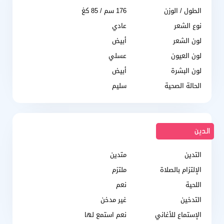
الطول / الوزن
176 سم / 85 كغ
نوع الشعر
عادي
لون الشعر
أبيض
لون العيون
عسلي
لون البشرة
أبيض
الحالة الصحية
سليم
الدين
التدين
متدين
الإلتزام بالصلاة
ملتزم
اللحية
نعم
التدخين
غير مدخن
الإستماع للأغاني
نعم استمع لها