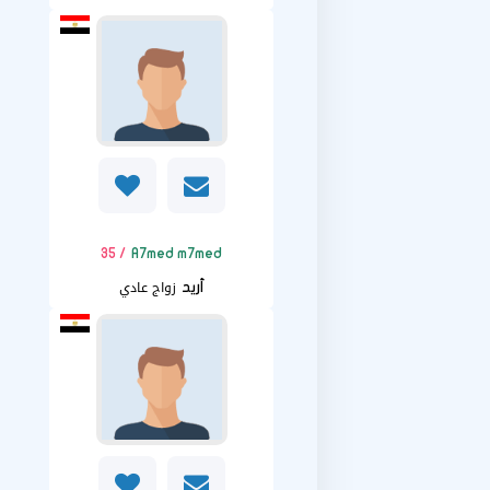
/ 35
A7med m7med
زواج عادي
أريد