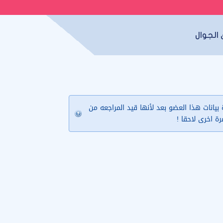
الجوال
يانات هذا العضو بعد لأنها قيد المراجعه من
مرة اخرى لاحقا !