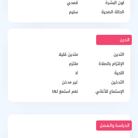
لون البشرة
قمحي
الحالة الصحية
سليم
الدين
التدين
متدين قليلا
الإلتزام بالصلاة
ملتزم
اللحية
لا
التدخين
غير مدخن
الإستماع للأغاني
نعم استمع لها
الدراسة والعمل