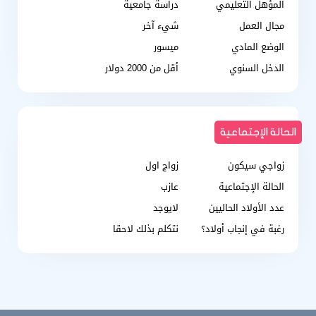
المؤهل التعليمي
دراسة جامعية
مجال العمل
شيء آخر
الوضع المادي
ميسور
الدخل السنوي
أقل من 2000 دولار
الحالة الإجتماعية
زواجي سيكون
زواج اول
الحالة الإجتماعية
عازب
عدد الأولاد الحاليين
لايوجد
رغبة في إنجاب أولاد؟
نتكلم بذلك لاحقا