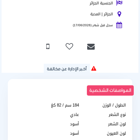
الجنسية الجزائر
الجزائر | المدية
سجل قبل شهر (17/06/2026)
أخبر الإدارة عن مخالفة
المواصفات الشخصية
الطول / الوزن
184 سم / 82 كغ
نوع الشعر
عادي
لون الشعر
أسود
لون العيون
أسود