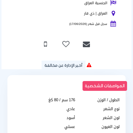
الجنسية العراق
العراق | ذي قار
سجل قبل شهر (17/06/2026)
أخبر الإدارة عن مخالفة
المواصفات الشخصية
الطول / الوزن
176 سم / 80 كغ
نوع الشعر
عادي
لون الشعر
أسود
لون العيون
عسلي