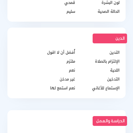
لون البشرة
قمحي
الحالة الصحية
سليم
الدين
التدين
أُفضل أن لا اقول
الإلتزام بالصلاة
ملتزم
اللحية
نعم
التدخين
غير مدخن
الإستماع للأغاني
نعم استمع لها
الدراسة والعمل