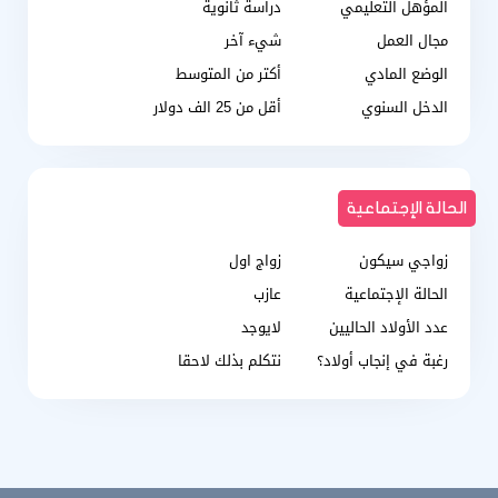
المؤهل التعليمي
دراسة ثانوية
مجال العمل
شيء آخر
الوضع المادي
أكتر من المتوسط
الدخل السنوي
أقل من 25 الف دولار
الحالة الإجتماعية
زواجي سيكون
زواج اول
الحالة الإجتماعية
عازب
عدد الأولاد الحاليين
لايوجد
رغبة في إنجاب أولاد؟
نتكلم بذلك لاحقا