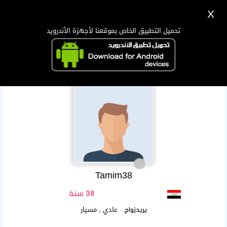
X
تسجيل
دخول
اللغة Lang ▼
تحميل التطبيق الخاص بموقعنا لأجهزة الأندرويد
الرئيسية
البحث
تطبيق الجوال
Tamim38
38 سنة
عادي , مسيار
يريدزواج