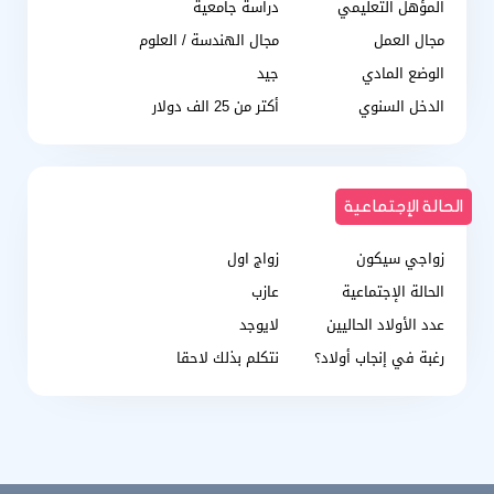
المؤهل التعليمي
دراسة جامعية
مجال العمل
مجال الهندسة / العلوم
الوضع المادي
جيد
الدخل السنوي
أكتر من 25 الف دولار
الحالة الإجتماعية
زواجي سيكون
زواج اول
الحالة الإجتماعية
عازب
عدد الأولاد الحاليين
لايوجد
رغبة في إنجاب أولاد؟
نتكلم بذلك لاحقا