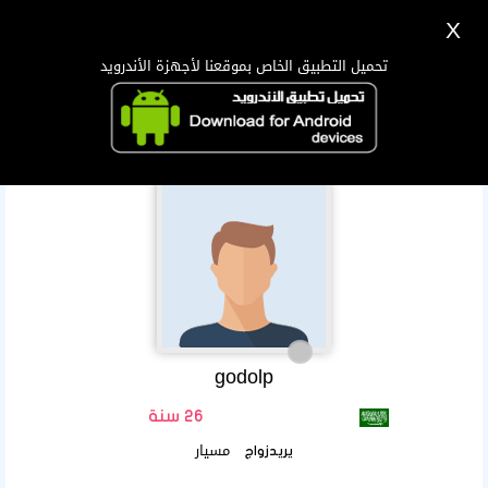
X
تسجيل
دخول
اللغة Lang ▼
تحميل التطبيق الخاص بموقعنا لأجهزة الأندرويد
الرئيسية
البحث
تطبيق الجوال
godolp
26 سنة
مسيار
يريدزواج