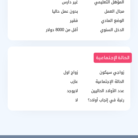
المؤهل التعليمي
غير دارس
مجال العمل
بدون عمل حاليا
الوضع المادي
فقير
الدخل السنوي
أقل من 8000 دولار
الحالة الإجتماعية
زواجي سيكون
زواج اول
الحالة الإجتماعية
عازب
عدد الأولاد الحاليين
لايوجد
رغبة في إنجاب أولاد؟
لا