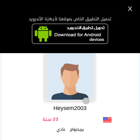
X
تسجيل
دخول
اللغة Lang ▼
تحميل التطبيق الخاص بموقعنا لأجهزة الأندرويد
الرئيسية
البحث
تطبيق الجوال
Heysem2003
23 سنة
عادي
يريدزواج