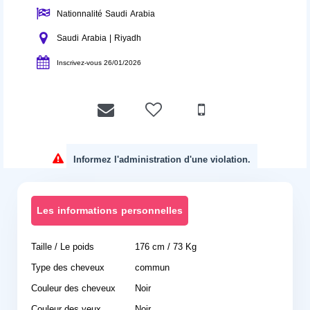
Nationnalité Saudi Arabia
Saudi Arabia | Riyadh
Inscrivez-vous 26/01/2026
Informez l'administration d'une violation.
Les informations personnelles
Taille / Le poids
176 cm / 73 Kg
Type des cheveux
commun
Couleur des cheveux
Noir
Couleur des yeux
Noir