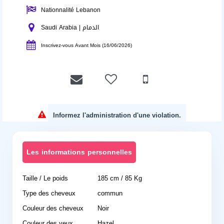
Nationnalité Lebanon
Saudi Arabia | الدمام
Inscrivez-vous Avant Mois (16/06/2026)
Informez l'administration d'une violation.
Les informations personnelles
Taille / Le poids
185 cm / 85 Kg
Type des cheveux
commun
Couleur des cheveux
Noir
Couleur des yeux
Hazel