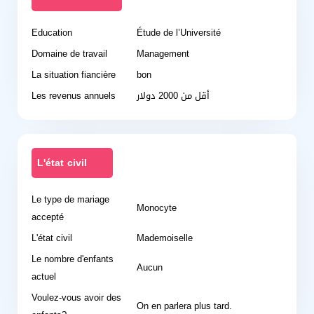
Education
Étude de l’Université
Domaine de travail
Management
La situation fiancière
bon
Les revenus annuels
أقل من 2000 دولار
L'état civil
Le type de mariage
Monocyte
accepté
L'état civil
Mademoiselle
Le nombre d'enfants
Aucun
actuel
Voulez-vous avoir des
On en parlera plus tard.