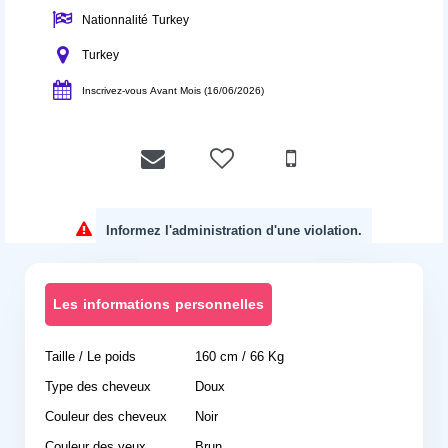
Nationnalité Turkey
Turkey
Inscrivez-vous Avant Mois (16/06/2026)
Informez l'administration d'une violation.
Les informations personnelles
Taille / Le poids
160 cm / 66 Kg
Type des cheveux
Doux
Couleur des cheveux
Noir
Couleur des yeux
Brun