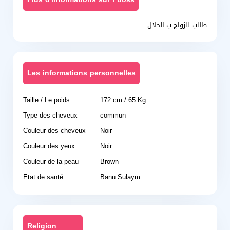
طالب للزواج ب الحلال
Les informations personnelles
Taille / Le poids
172 cm / 65 Kg
Type des cheveux
commun
Couleur des cheveux
Noir
Couleur des yeux
Noir
Couleur de la peau
Brown
Etat de santé
Banu Sulaym
Religion