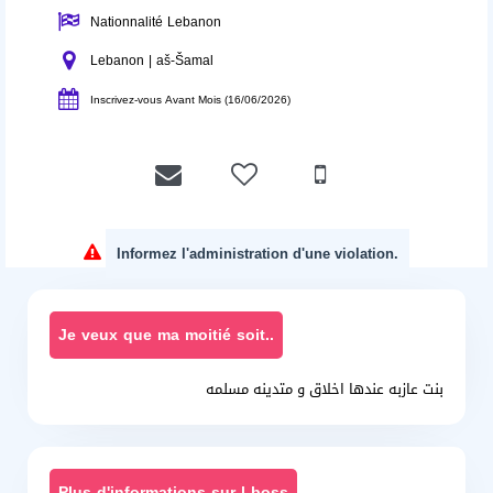
Nationnalité Lebanon
Lebanon | aš-Šamal
Inscrivez-vous Avant Mois (16/06/2026)
Informez l'administration d'une violation.
Je veux que ma moitié soit..
بنت عازبه عندها اخلاق و متدينه مسلمه
Plus d'informations sur l boss