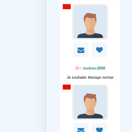
/ 26
mohsn-2000
Je souhaite
Mariage normal