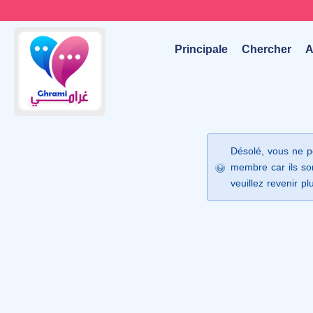
Principale
Chercher
A
Désolé, vous ne p
membre car ils son
veuillez revenir pl