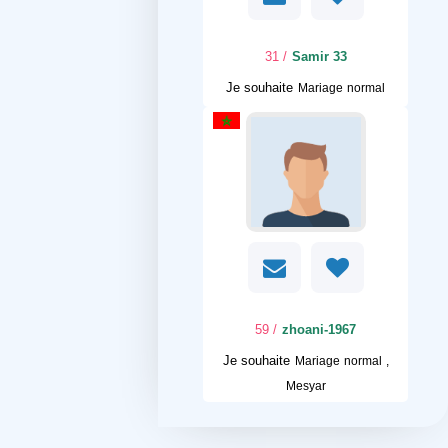
/ 31
Samir 33
Je souhaite
Mariage normal
/ 59
zhoani-1967
Je souhaite
Mariage normal ,
Mesyar