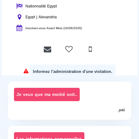
Nationnalité Egypt
Egypt | Alexandria
Inscrivez-vous Avant Mois (16/06/2026)
Informez l'administration d'une violation.
Je veux que ma moitié soit..
نعم
Les informations personnelles