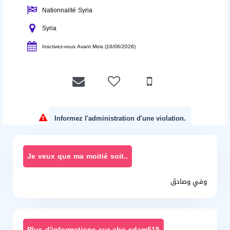
Nationnalité Syria
Syria
Inscrivez-vous Avant Mois (16/06/2026)
Informez l'administration d'une violation.
Je veux que ma moitié soit..
وفي وصادق
Plus d'informations sur abo sdam515