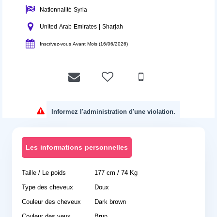
Nationnalité Syria
United Arab Emirates | Sharjah
Inscrivez-vous Avant Mois (16/06/2026)
Informez l'administration d'une violation.
Les informations personnelles
Taille / Le poids
177 cm / 74 Kg
Type des cheveux
Doux
Couleur des cheveux
Dark brown
Couleur des yeux
Brun