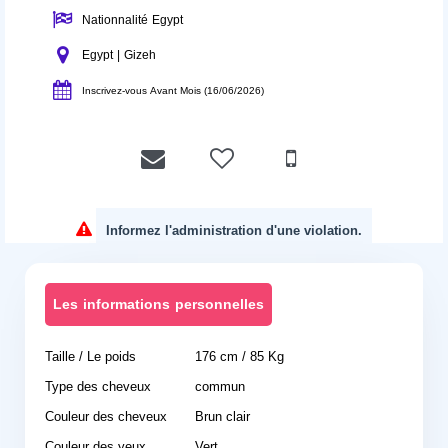
Nationnalité Egypt
Egypt | Gizeh
Inscrivez-vous Avant Mois (16/06/2026)
Informez l'administration d'une violation.
Les informations personnelles
Taille / Le poids
176 cm / 85 Kg
Type des cheveux
commun
Couleur des cheveux
Brun clair
Couleur des yeux
Vert