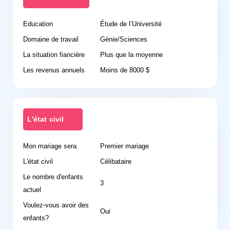
Education
Étude de l’Université
Domaine de travail
Génie/Sciences
La situation fiancière
Plus que la moyenne
Les revenus annuels
Moins de 8000 $
L'état civil
Mon mariage sera
Premier mariage
L'état civil
Célibataire
Le nombre d'enfants
3
actuel
Voulez-vous avoir des
Oui
enfants?