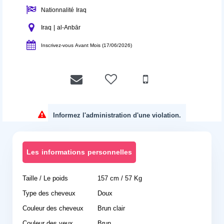
Nationnalité Iraq
Iraq | al-Anbār
Inscrivez-vous Avant Mois (17/06/2026)
Informez l'administration d'une violation.
Les informations personnelles
Taille / Le poids
157 cm / 57 Kg
Type des cheveux
Doux
Couleur des cheveux
Brun clair
Couleur des yeux
Brun