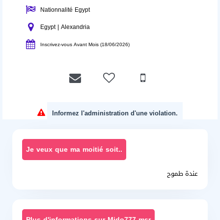
Nationnalité Egypt
Egypt | Alexandria
Inscrivez-vous Avant Mois (18/06/2026)
Informez l'administration d'une violation.
Je veux que ma moitié soit..
عندة طموح
Plus d'informations sur Mido777-msr