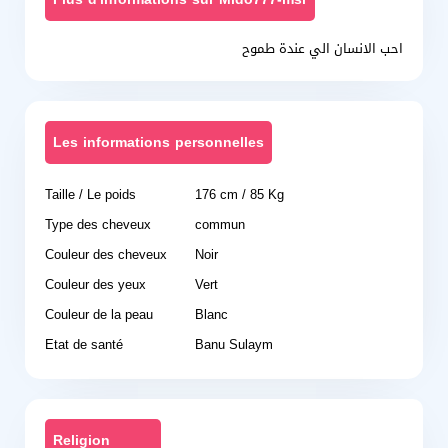
احب الانسان الي عندة طموح
Les informations personnelles
Taille / Le poids
176 cm / 85 Kg
Type des cheveux
commun
Couleur des cheveux
Noir
Couleur des yeux
Vert
Couleur de la peau
Blanc
Etat de santé
Banu Sulaym
Religion