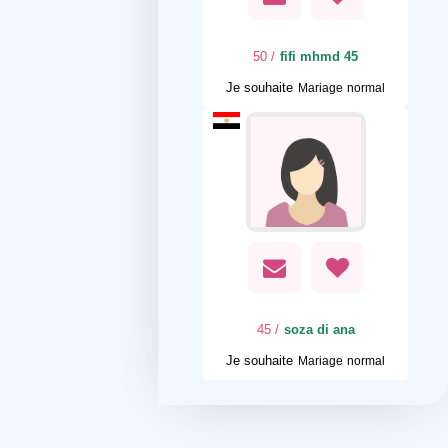
/ 50
fifi mhmd 45
Je souhaite
Mariage normal
/ 45
soza di ana
Je souhaite
Mariage normal