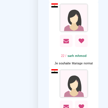
/ 22
sarh mhmod
Je souhaite
Mariage normal