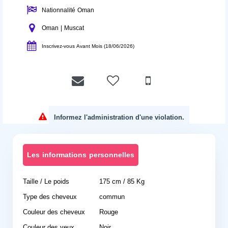
Nationnalité Oman
Oman | Muscat
Inscrivez-vous Avant Mois (18/06/2026)
Informez l'administration d'une violation.
Les informations personnelles
Taille / Le poids
175 cm / 85 Kg
Type des cheveux
commun
Couleur des cheveux
Rouge
Couleur des yeux
Noir