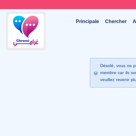
Principale
Chercher
A
Désolé, vous ne p
membre car ils son
veuillez revenir pl