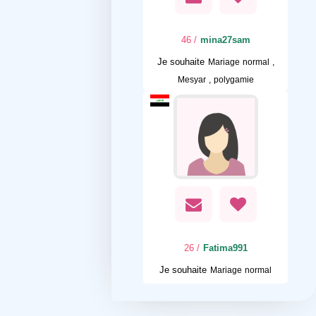
/ 46
mina27sam
Je souhaite
Mariage normal ,
Mesyar , polygamie
/ 26
Fatima991
Je souhaite
Mariage normal