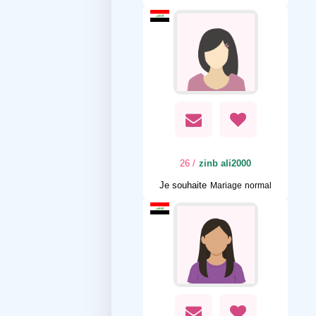
/ 26
zinb ali2000
Je souhaite
Mariage normal