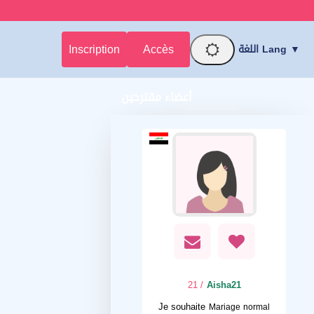
Inscription
Accès
اللغة Lang ▼
أعضاء مقترحين
/ 21
Aisha21
Je souhaite
Mariage normal